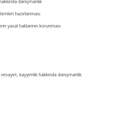
 hakkında danışmanlık
şlemleri hazırlanması
erin yasal haklarının korunması
k
, vesayet, kayyımlık hakkında danışmanlık