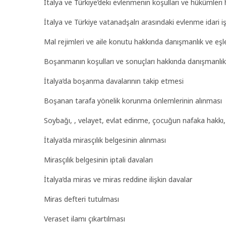
İtalya ve Türkiye’deki evlenmenin koşulları ve hükümleri
İtalya ve Türkiye vatanadşalrı arasındaki evlenme idari i
Mal rejimleri ve aile konutu hakkında danışmanlık ve eşl
Boşanmanın koşulları ve sonuçları hakkında danışmanlı
İtalya’da boşanma davalarının takip etmesi
Boşanan tarafa yönelik korunma önlemlerinin alınması
Soybağı, , velayet, evlat edinme, çocuğun nafaka hakkı
İtalya’da mirasçılık belgesinin alınması
Mirasçılık belgesinin iptali davaları
İtalya’da miras ve miras reddine ilişkin davalar
Miras defteri tutulması
Veraset ilamı çıkartılması