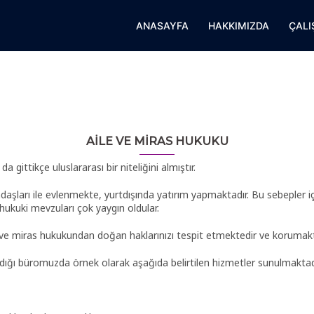
ANASAYFA
HAKKIMIZDA
ÇALI
AİLE VE MİRAS HUKUKU
gittikçe uluslararası bir niteliğini almıştır.
tandaşları ile evlenmekte, yurtdışında yatırım yapmaktadır. Bu sebepler 
 hukuki mevzuları çok yaygın oldular.
 ve miras hukukundan doğan haklarınızı tespit etmektedir ve korumakt
dığı büromuzda örnek olarak aşağıda belirtilen hizmetler sunulmaktad