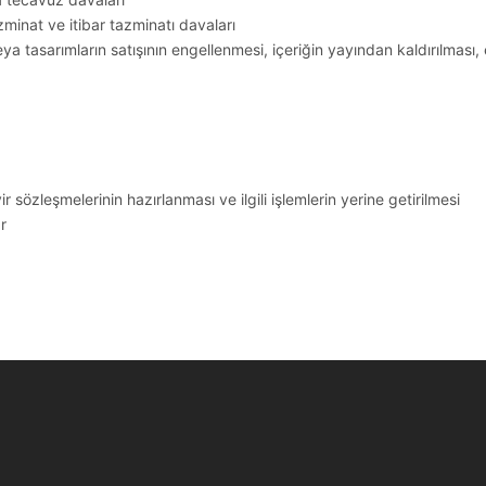
inat ve itibar tazminatı davaları
ya tasarımların satışının engellenmesi, içeriğin yayından kaldırılması,
sözleşmelerinin hazırlanması ve ilgili işlemlerin yerine getirilmesi
r