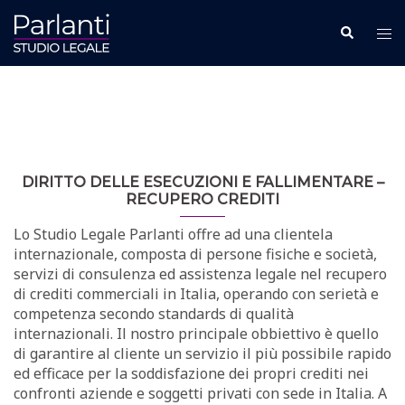
Vai
Cerca
Mos
al
men
contenuto
DIRITTO DELLE ESECUZIONI E FALLIMENTARE –
RECUPERO CREDITI
Lo Studio Legale Parlanti offre ad una clientela
internazionale, composta di persone fisiche e società,
servizi di consulenza ed assistenza legale nel recupero
di crediti commerciali in Italia, operando con serietà e
competenza secondo standards di qualità
internazionali. Il nostro principale obbiettivo è quello
di garantire al cliente un servizio il più possibile rapido
ed efficace per la soddisfazione dei propri crediti nei
confronti aziende e soggetti privati con sede in Italia. A