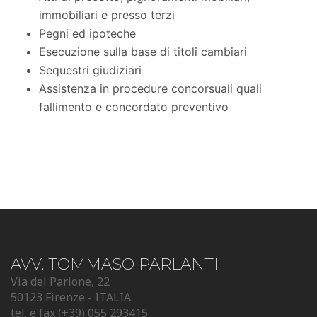
immobiliari e presso terzi
Pegni ed ipoteche
Esecuzione sulla base di titoli cambiari
Sequestri giudiziari
Assistenza in procedure concorsuali quali
fallimento e concordato preventivo
AVV. TOMMASO PARLANTI
Via del Parione, 22
50123 Firenze - ITALIA
tel. e fax (+39) 055 293415