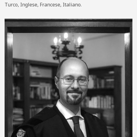
Turco, Inglese, Francese, Italiano.