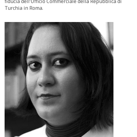
fiducia dell’Ufficio Commerciale della Repubblica di
Turchia in Roma.