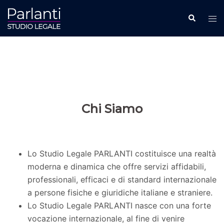
Vai
Cerca
Mos
al
men
contenuto
Chi Siamo
Lo Studio Legale PARLANTI costituisce una realtà
moderna e dinamica che offre servizi affidabili,
professionali, efficaci e di standard internazionale
a persone fisiche e giuridiche italiane e straniere.
Lo Studio Legale PARLANTI nasce con una forte
vocazione internazionale, al fine di venire